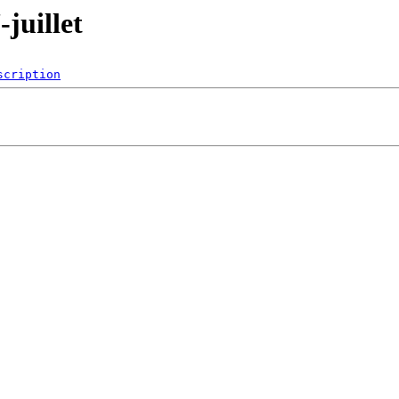
juillet
scription