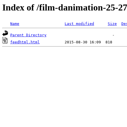
Index of /film-danimation-25-27-
Name
Last modified
Size
De
Parent Directory
feedhtml.html