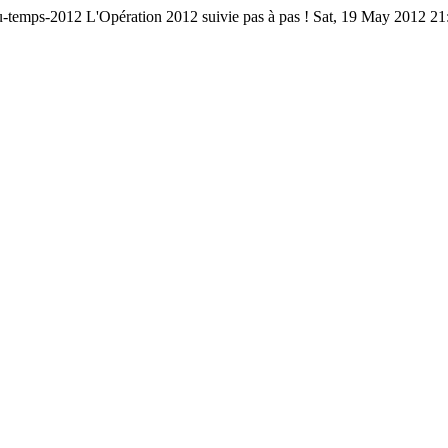
du-temps-2012
L'Opération 2012 suivie pas à pas !
Sat, 19 May 2012 21