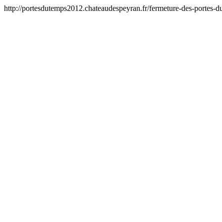
http://portesdutemps2012.chateaudespeyran.fr/fermeture-des-portes-