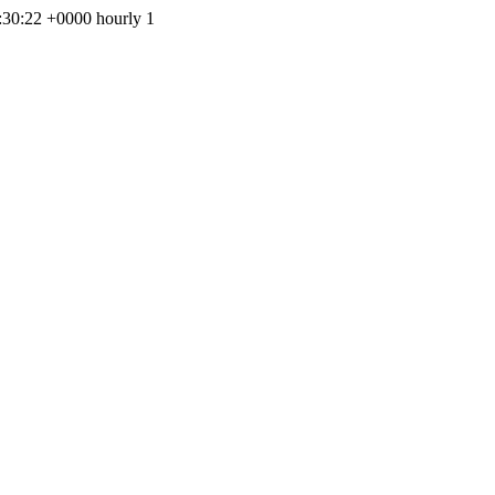
:30:22 +0000
hourly
1