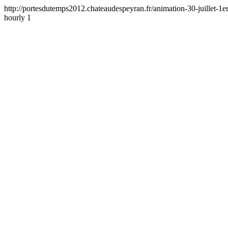
http://portesdutemps2012.chateaudespeyran.fr/animation-30-juillet-1e
hourly
1