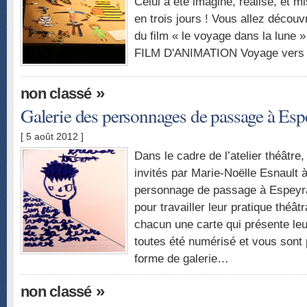
Celui a été imaginé, réalisé, et m
en trois jours ! Vous allez découvri
du film « le voyage dans la lune
FILM D'ANIMATION Voyage vers la
»
non classé
Galerie des personnages de passage à Esp
[ 5 août 2012 ]
Dans le cadre de l’atelier théâtre,
invités par Marie-Noëlle Esnault 
personnage de passage à Espeyran
pour travailler leur pratique théâtra
chacun une carte qui présente leur
toutes été numérisé et vous sont 
forme de galerie…
»
non classé