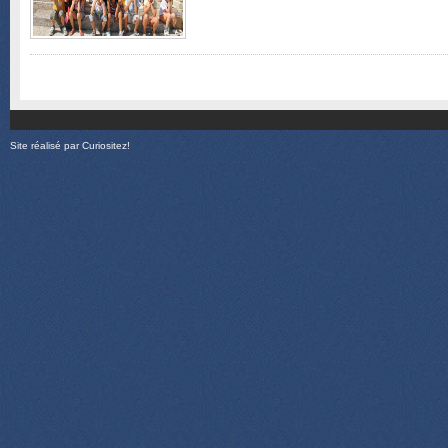
Site réalisé par
Curiositez!