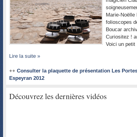
magicien Cla
soigneusemen
Marie-Noëlle 
folioscopes d
Boucar archiv
Curiositez ! a
Voici un pet
Lire la suite »
++
Consulter la plaquette de présentation Les Porte
Espeyran 2012
Découvrez les dernières vidéos