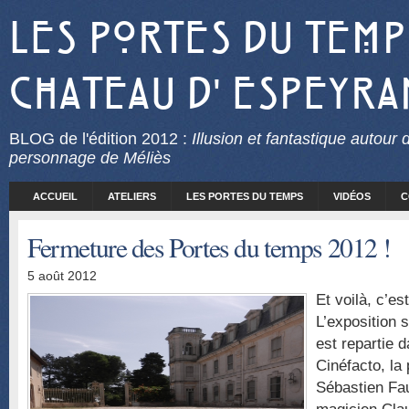
Les Portes du Temp
Chateau d' Espeyra
BLOG
de l'édition 2012 :
Illusion et fantastique autour 
personnage de Méliès
ACCUEIL
ATELIERS
LES PORTES DU TEMPS
VIDÉOS
C
Fermeture des Portes du temps 2012 !
5 août 2012
Et voilà, c’est
L’exposition s
est repartie 
Cinéfacto, la
Sébastien Fau