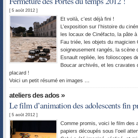
Fermeture des Portes du temps 2012 !
[ 5 août 2012 ]
Et voilà, c’est déjà fini !
L’exposition sur l’histoire du cin
les locaux de Cinéfacto, la pâte 
Fau triée, les objets du magicien
soigneusement rangés, la scène 
Esnault repliée, les folioscopes 
Boucar archivés, et les cravates 
placard !
Voici un petit résumé en images …
»
ateliers des ados
Le film d’animation des adolescents fin pr
[ 5 août 2012 ]
Comme promis, voici le film des 
papiers découpés sous l’oeil atte